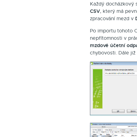
Každý docházkový s
CSV
, který má pevn
zpracování mezd v
Po importu tohoto C
nepřítomnosti v prá
mzdové účetní odp
chybovosti. Dále ji