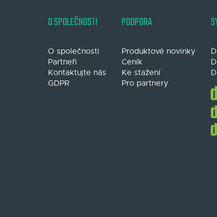
O SPOLEČNOSTI
PODPORA
S
O společnosti
Produktové novinky
D
Partneři
Ceník
D
Kontaktujte nás
Ke stažení
D
GDPR
Pro partnery